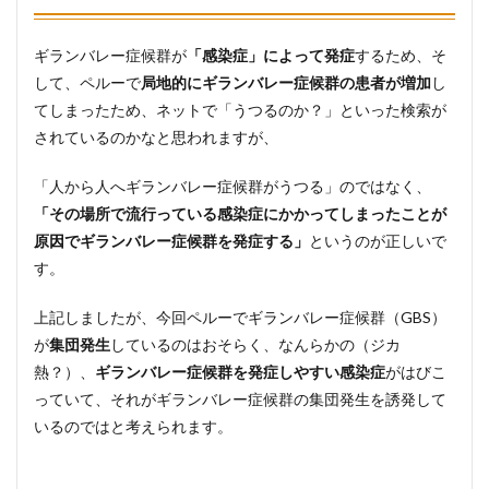
ギランバレー症候群が
「感染症」によって発症
するため、そ
して、ペルーで
局地的にギランバレー症候群の患者が増加
し
てしまったため、ネットで「うつるのか？」といった検索が
されているのかなと思われますが、
「人から人へギランバレー症候群がうつる」のではなく、
「その場所で流行っている感染症にかかってしまったことが
原因でギランバレー症候群を発症する」
というのが正しいで
す。
上記しましたが、今回ペルーでギランバレー症候群（GBS）
が
集団発生
しているのはおそらく、なんらかの（ジカ
熱？）、
ギランバレー症候群を発症しやすい感染症
がはびこ
っていて、それがギランバレー症候群の集団発生を誘発して
いるのではと考えられます。