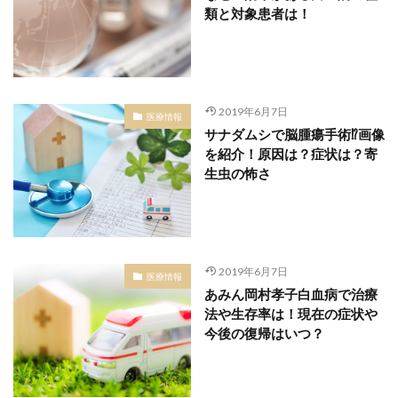
類と対象患者は！
2019年6月7日
医療情報
サナダムシで脳腫瘍手術⁉画像
を紹介！原因は？症状は？寄
生虫の怖さ
2019年6月7日
医療情報
あみん岡村孝子白血病で治療
法や生存率は！現在の症状や
今後の復帰はいつ？