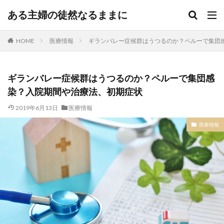
ある主婦の徒然なるままに
HOME
医療情報
ギランバレー症候群はうつるのか？ペルーで集団
ギランバレー症候群はうつるのか？ペルーで集団感
染？入院期間や治療法、初期症状
2019年6月13日
医療情報
医療情報