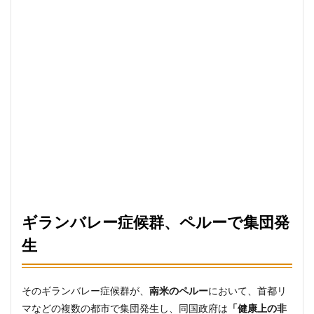
ギランバレー症候群、ペルーで集団発
生
そのギランバレー症候群が、
南米のペルー
において、首都リ
マなどの複数の都市で集団発生し、同国政府は
「健康上の非