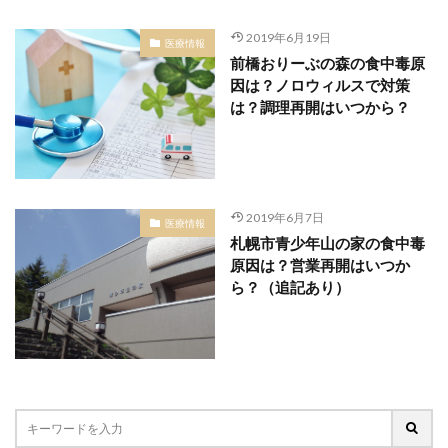
2019年6月19日
医療情報
前橋おりーぶの森の食中毒原
因は？ノロウィルスで対策
は？調理再開はいつから？
2019年6月7日
医療情報
札幌市青少年山の家の食中毒
原因は？営業再開はいつか
ら？（追記あり）