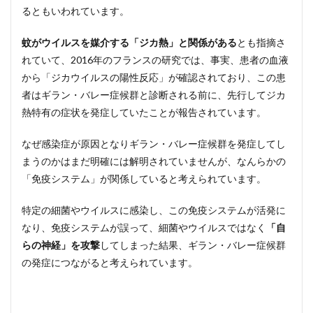
るともいわれています。
蚊がウイルスを媒介する「ジカ熱」と関係がある
とも指摘さ
れていて、2016年のフランスの研究では、事実、患者の血液
から「ジカウイルスの陽性反応」が確認されており、この患
者はギラン・バレー症候群と診断される前に、先行してジカ
熱特有の症状を発症していたことが報告されています。
なぜ感染症が原因となりギラン・バレー症候群を発症してし
まうのかはまだ明確には解明されていませんが、なんらかの
「免疫システム」が関係していると考えられています。
特定の細菌やウイルスに感染し、この免疫システムが活発に
なり、免疫システムが誤って、細菌やウイルスではなく
「自
らの神経」を攻撃
してしまった結果、ギラン・バレー症候群
の発症につながると考えられています。