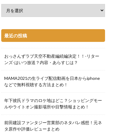
最近の投稿
おっさんずラブ天空不動産編続編決定！！-リター
ンズ-はいつ放送？内容・あらすじは？
MAMA2021の生ライブ配信動画を日本からiphone
などで無料視聴する方法まとめ！
年下彼氏ドラマのロケ地はどこ？ショッピングモー
ルやライトオン撮影場所や目撃情報まとめ！
前田建設ファンタジー営業部のネタバレ感想！元ネ
タ原作や評価レビューまとめ