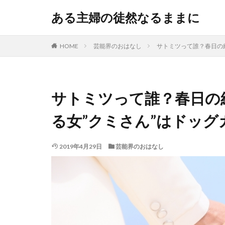
ある主婦の徒然なるままに
HOME
芸能界のおはなし
サトミツって誰？春日の
サトミツって誰？春日の
る女”クミさん”はドッグ
2019年4月29日
芸能界のおはなし