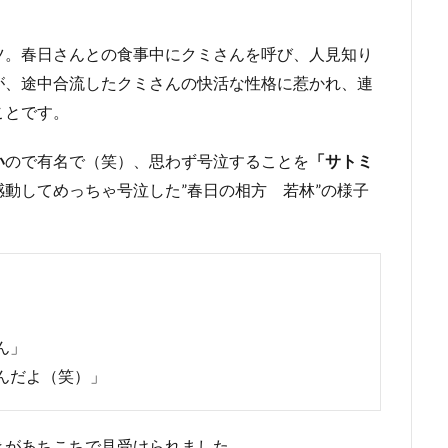
ツ。春日さんとの食事中にクミさんを呼び、人見知り
が、途中合流したクミさんの快活な性格に惹かれ、連
ことです。
い
ので有名で（笑）、思わず号泣することを
「サトミ
動してめっちゃ号泣した”春日の相方 若林”の様子
ん」
んだよ（笑）」
きがあちこちで見受けられました。