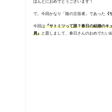
ほんとにおめでとうございます！
で。今回かなり「陰の立役者」であった
《
今回は
『サトミツって誰？春日の結婚のキュ
員』
と題しまして、春日さんのおめでたい