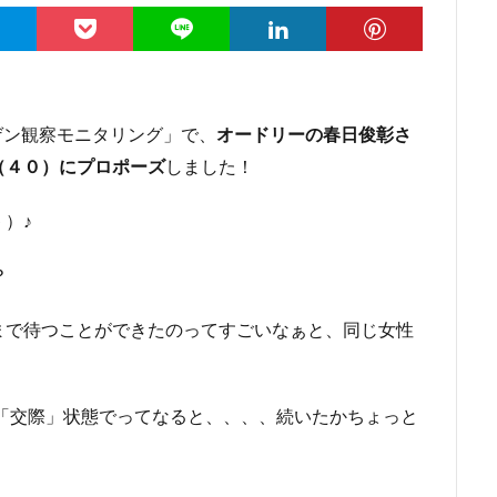
ゲン観察モニタリング」で、
オードリーの春日俊彰さ
（４０）にプロポーズ
しました！
）♪
？
まで待つことができたのってすごいなぁと、同じ女性
年「交際」状態でってなると、、、、続いたかちょっと