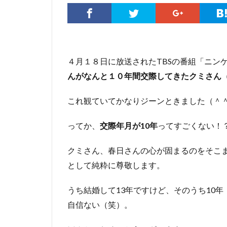
４月１８日に放送されたTBSの番組「ニン
んがなんと１０年間交際してきたクミさん
これ観ていてかなりジーンときました（＾＾
ってか、
交際年月が10年
ってすごくない！
クミさん、春日さんの心が固まるのをそこ
として純粋に尊敬します。
うち結婚して13年ですけど、そのうち10
自信ない（笑）。