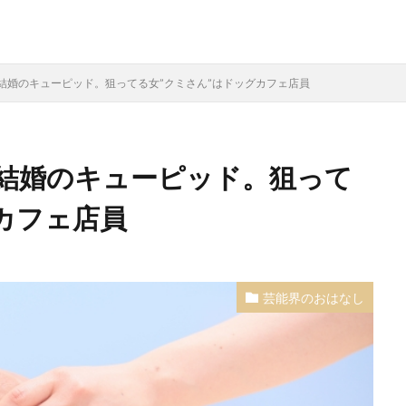
結婚のキューピッド。狙ってる女”クミさん”はドッグカフェ店員
結婚のキューピッド。狙って
カフェ店員
芸能界のおはなし