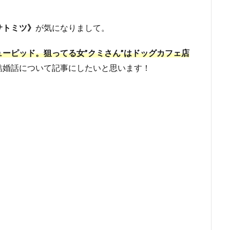
サトミツ》
が気になりまして。
ーピッド。狙ってる女”クミさん”はドッグカフェ店
結婚話について記事にしたいと思います！