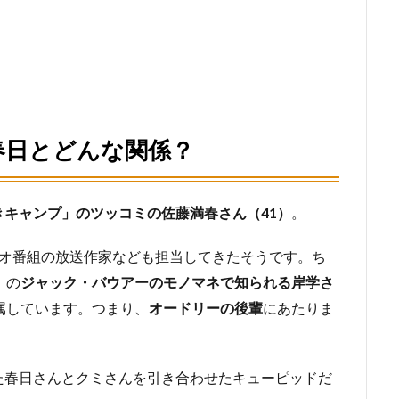
春日とどんな関係？
きキャンプ」のツッコミの佐藤満春さん（41）
。
ジオ番組の放送作家なども担当してきたそうです。ち
」の
ジャック・バウアーのモノマネで知られる岸学さ
属しています。つまり、
オードリーの後輩
にあたりま
た春日さんとクミさんを引き合わせたキューピッドだ