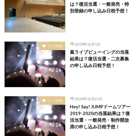
は？復活当選・一般発売・特
別登録の申し込み日程予想！
2019年12月1日
ライブ情報
嵐ライブビューイングの当落
結果は？復活当選・二次募集
の申し込み日程予想！
2019年12月21日
ライブ情報
Hey! Say! JUMPドームツアー
2019-2020の当落結果は？復
活当選・一般発売・制作開放
席の申し込み日程予想！