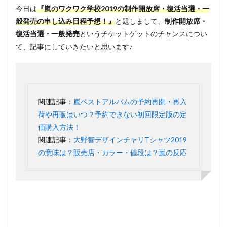
今日は
『嵐のワクワク学校2019の制作開放席・復活当選・一
般発売の申し込み日程予想！』
と題しまして、
制作開放席・
復活当選・一般発売
というチケットゲットのチャンスについ
て、記事にしていきたいと思います♪
関連記事：
嵐ベストアルバムの予約再開・再入
荷や再販はいつ？予約できない初回限定版の定
価購入方法！
関連記事：
大野智デザインチャリTシャツ2019
の意味は？販売店・カラー・値段は？嵐の反応