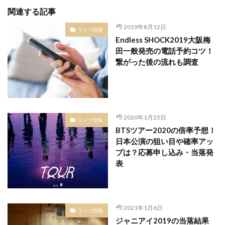
関連する記事
2019年8月12日
ライブ情報
Endless SHOCK2019大阪梅
田一般発売の電話予約コツ！
繋がった後の流れも調査
2020年1月25日
ライブ情報
BTSツアー2020の倍率予想！
日本公演の狙い目や確率アッ
プは？応募申し込み・当落発
表
2021年1月6日
ライブ情報
ジャニアイ2019の当落結果