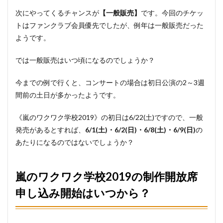
次にやってくるチャンスが
【一般販売】
です。今回のチケッ
トはファンクラブ会員優先でしたが、例年は一般販売だった
ようです。
では一般販売はいつ頃になるのでしょうか？
今までの例で行くと、コンサートの場合は初日公演の2～3週
間前の土日が多かったようです。
《嵐のワクワク学校2019》の初日は6/22(土)ですので、一般
発売があるとすれば、
6/1(土)・6/2(日)・6/8(土)・6/9(日)
の
あたりになるのではないでしょうか？
嵐のワクワク学校2019の制作開放席
申し込み開始はいつから？