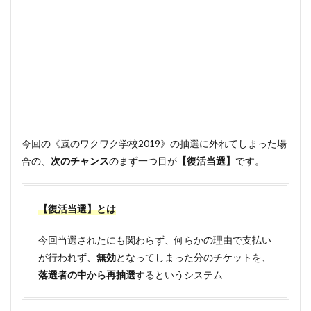
今回の《嵐のワクワク学校2019》の抽選に外れてしまった場
合の、
次のチャンス
のまず一つ目が
【復活当選】
です。
【復活当選】とは
今回当選されたにも関わらず、何らかの理由で支払い
が行われず、
無効
となってしまった分のチケットを、
落選者の中から再抽選
するというシステム