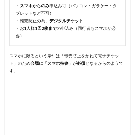
・
スマホからのみ
申込み可（パソコン・ガラケー・タ
ブレットなど不可）
・転売防止の為、
デジタルチケット
・お1人様
1回2枚まで
の申込み（同行者もスマホが必
要）
スマホに限るという条件は「転売防止をかねて電子チケッ
ト」のため
会場に「スマホ持参」が必須
となるからのようで
す。