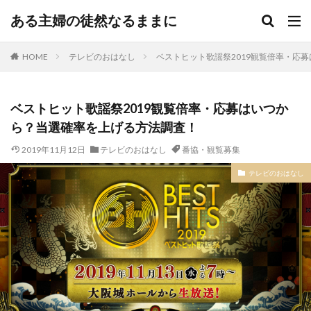
ある主婦の徒然なるままに
HOME
テレビのおはなし
ベストヒット歌謡祭2019観覧倍率・応
ベストヒット歌謡祭2019観覧倍率・応募はいつか
ら？当選確率を上げる方法調査！
2019年11月12日
テレビのおはなし
番協・観覧募集
テレビのおはなし