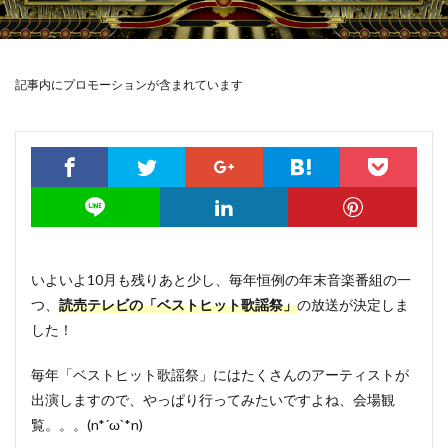
記事内にプロモーションが含まれています
いよいよ10月も残りあと少し、毎年恒例の年末音楽番組の一
つ、
読売テレビの「ベストヒット歌謡祭」
の放送が決定しま
した！
毎年「ベストヒット歌謡祭」にはたくさんのアーティストが
出演しますので、やっぱり行ってみたいですよね、会場観
覧。。。(n*´ω`*n)