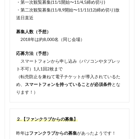
・第一次観覧募集(11/1開始〜11/4,5締め切り)
・第二次観覧募集(11/8,9開始〜11/11(12)締め切り)放
送日直近
募集人数（予想）
2018年は約8,000名（同じ会場）
応募方法（予想）
スマートフォンから申し込み（パソコンやタブレッ
ト不可）1人1回2枚まで
（転売防止を兼ねて電子チケットが導入されているた
め、
スマートフォンを持っていることが必須条件
とな
ります！）
２.【ファンクラブからの募集】
昨年は
ファンクラブからの募集
があったようです！