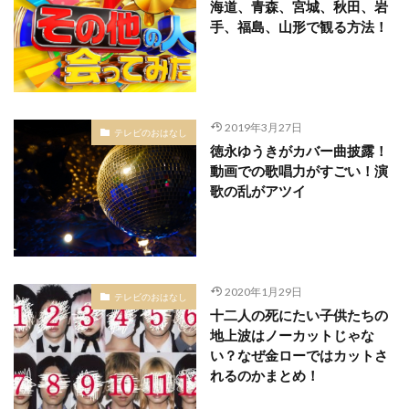
海道、青森、宮城、秋田、岩
手、福島、山形で観る方法！
2019年3月27日
テレビのおはなし
徳永ゆうきがカバー曲披露！
動画での歌唱力がすごい！演
歌の乱がアツイ
2020年1月29日
テレビのおはなし
十二人の死にたい子供たちの
地上波はノーカットじゃな
い？なぜ金ローではカットさ
れるのかまとめ！