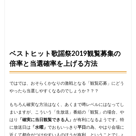
ベストヒット歌謡祭2019観覧募集の
倍率と当選確率を上げる方法
ではでは、おそらくかなりの激戦となる「観覧応募」にどう
やったら当選しやすくなるのでしょうか？？？
もちろん確実な方法はなく、あくまで噂レベルにはなってし
まいますが、こういう「生放送」番組の「観覧」の場合、や
はり
「確実に当日観覧できる人」
が有利になるようです。特
に放送日は
「水曜」
でおもいっきり
平日
の為、やはり会場に
近くて都合がつけやすい人のほうが有利、ということでしょ