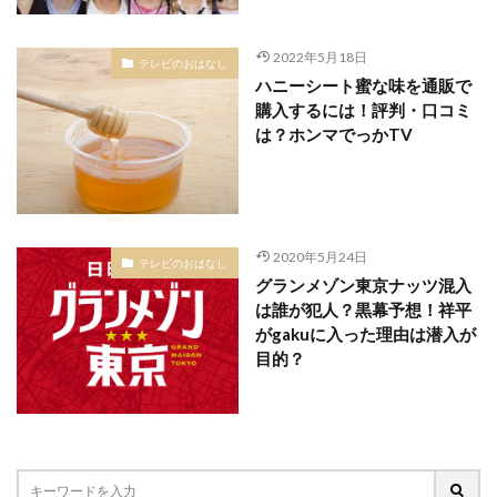
2022年5月18日
テレビのおはなし
ハニーシート蜜な味を通販で
購入するには！評判・口コミ
は？ホンマでっかTV
2020年5月24日
テレビのおはなし
グランメゾン東京ナッツ混入
は誰が犯人？黒幕予想！祥平
がgakuに入った理由は潜入が
目的？