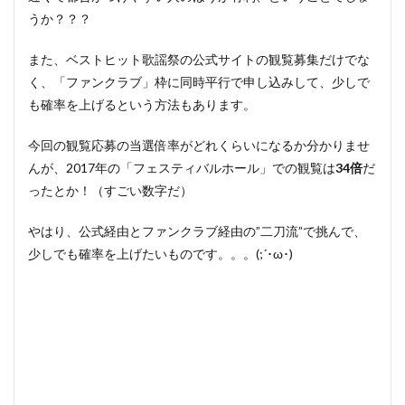
うか？？？
また、ベストヒット歌謡祭の公式サイトの観覧募集だけでな
く、「ファンクラブ」枠に同時平行で申し込みして、少しで
も確率を上げるという方法もあります。
今回の観覧応募の当選倍率がどれくらいになるか分かりませ
んが、2017年の「フェスティバルホール」での観覧は
34倍
だ
ったとか！（すごい数字だ）
やはり、公式経由とファンクラブ経由の”二刀流”で挑んで、
少しでも確率を上げたいものです。。。(;´･ω･)