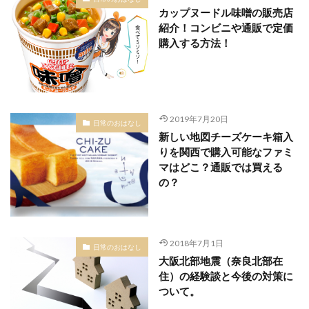
カップヌードル味噌の販売店
紹介！コンビニや通販で定価
購入する方法！
2019年7月20日
日常のおはなし
新しい地図チーズケーキ箱入
りを関西で購入可能なファミ
マはどこ？通販では買える
の？
2018年7月1日
日常のおはなし
大阪北部地震（奈良北部在
住）の経験談と今後の対策に
ついて。