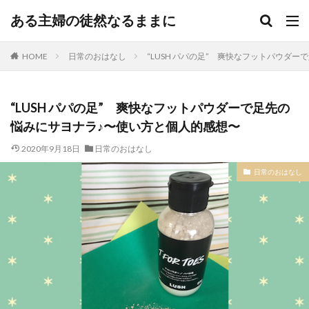
ある主婦の徒然なるままに
HOME
日常のおはなし
“LUSH パパの足” 爽快なフットパウダ
“LUSH パパの足” 爽快なフットパウダーで足先の
悩みにサヨナラ♪〜使い方と個人的感想〜
2020年9月18日
日常のおはなし
日常のおはなし