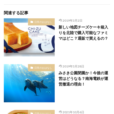
関連する記事
2019年3月2日
日常のおはなし
新しい地図チーズケーキ箱入
りを北陸で購入可能なファミ
マはどこ？通販で買えるの？
2019年3月28日
日常のおはなし
みさき公園閉園か！今後の運
営はどうなる？南海電鉄が運
営撤退の理由！
2021年10月6日
日常のおはなし