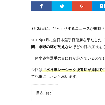
3月25日に、びっくりするニュースが掲載
2019年1月に全日本選手権優勝を果たした
間、卓球の球が見えない
ほどの目の症状を
一体水谷隼選手の目に何が起きているので
今回は
『水谷隼レーシック後遺症が原因で
て記事にしたいと思います。
目次
1
卓