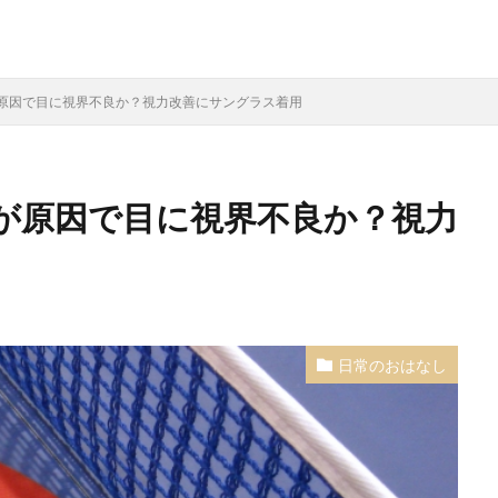
原因で目に視界不良か？視力改善にサングラス着用
が原因で目に視界不良か？視力
日常のおはなし