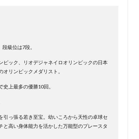
。段級位は7段。
ンピック、リオデジャネイロオリンピックの日本
のオリンピックメダリスト。
で史上最多の優勝10回。
。
を引っ張る若き至宝。幼いころから天性の卓球セ
チと高い身体能力を活かした万能型のプレースタ