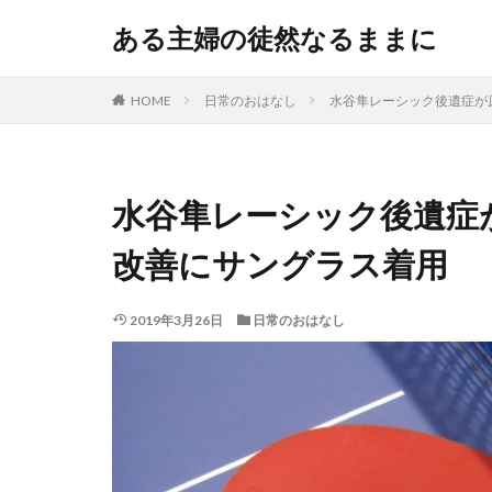
ある主婦の徒然なるままに
HOME
日常のおはなし
水谷隼レーシック後遺症が
水谷隼レーシック後遺症
改善にサングラス着用
2019年3月26日
日常のおはなし