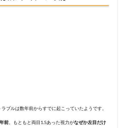
トラブルは数年前からすでに起こっていたようです。
5年前
。もともと両目1.5あった視力が
なぜか左目だけ