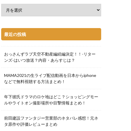
最近の投稿
おっさんずラブ天空不動産編続編決定！！-リター
ンズ-はいつ放送？内容・あらすじは？
MAMA2021の生ライブ配信動画を日本からiphone
などで無料視聴する方法まとめ！
年下彼氏ドラマのロケ地はどこ？ショッピングモー
ルやライトオン撮影場所や目撃情報まとめ！
前田建設ファンタジー営業部のネタバレ感想！元ネ
タ原作や評価レビューまとめ