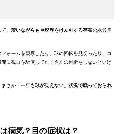
して、
若いながらも卓球界をけん引する存在
の水谷隼
のフォームを観察したり、球の回転を見切ったり、コ
瞬間
に視力を駆使してたくさんの判断をしないといけ
、まさか
「一年も球が見えない」状況で戦っておられ
因は病気？目の症状は？