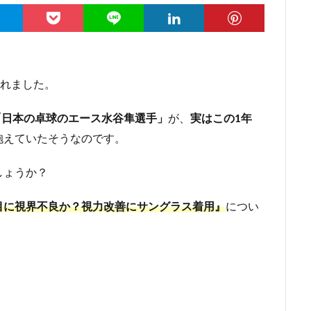
されました。
「日本の卓球のエース水谷隼選手」
が、
実はこの1年
抱えていたそうなのです。
しょうか？
目に視界不良か？視力改善にサングラス着用』
につい