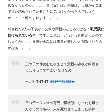
めなかったのか。。。。夫（父）は、両親は、母親がそこま
で追い詰められていることに気づけなかったのでしょう
か・・・・悔やまれます。。。。
残された2人の子供が、父親や両親のところではなく
乳児院に
預けられている
そうです。これは、どういう判断だったので
しょうか。。。父親や両親には養育が難しいと判断されたの
かなぁ。。。。。
三つ子の件読むたびまじで父親の存在が綺麗さ
っぱりゼロですごい なぜなの
— . (@_TNTNT)
2019年3月22日
三つ子のワンオペ育児で鬱状態になったお母さ
んがそのうちの一人を死なせてしまった事件、