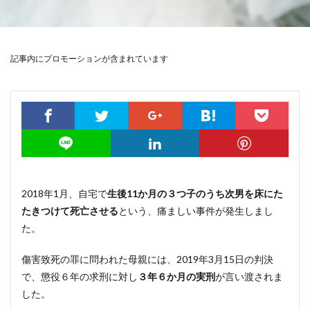
記事内にプロモーションが含まれています
2018年1月、自宅で
生後11か月の３つ子のうち次男を床にた
たきつけて死亡させる
という、痛ましい事件が発生しまし
た。
傷害致死の罪に問われた母親には、2019年3月15日の判決
で、懲役６年の求刑に対し
３年６か月の実刑
が言い渡されま
した。