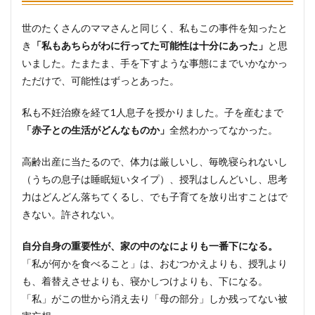
世のたくさんのママさんと同じく、私もこの事件を知ったと
き
「私もあちらがわに行ってた可能性は十分にあった」
と思
いました。たまたま、手を下すような事態にまでいかなかっ
ただけで、可能性はずっとあった。
私も不妊治療を経て1人息子を授かりました。子を産むまで
「赤子との生活がどんなものか」
全然わかってなかった。
高齢出産に当たるので、体力は厳しいし、毎晩寝られないし
（うちの息子は睡眠短いタイプ）、授乳はしんどいし、思考
力はどんどん落ちてくるし、でも子育てを放り出すことはで
きない。許されない。
自分自身の重要性が、家の中のなによりも一番下になる。
「私が何かを食べること」は、おむつかえよりも、授乳より
も、着替えさせよりも、寝かしつけよりも、下になる。
「私」がこの世から消え去り「母の部分」しか残ってない被