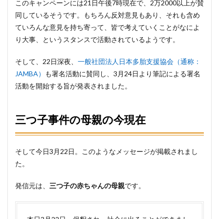
このキャンペーンには21日午後7時現在で、2万2000以上が賛
同しているそうです。もちろん反対意見もあり、それも含め
ていろんな意見を持ち寄って、皆で考えていくことがなによ
り大事、というスタンスで活動されているようです。
そして、22日深夜、
一般社団法人日本多胎支援協会（通称：
JAMBA）
も署名活動に賛同し、3月24日より筆記による署名
活動を開始する旨が発表されました。
三つ子事件の母親の今現在
そして今日3月22日。このようなメッセージが掲載されまし
た。
発信元は、
三つ子の赤ちゃんの母親
です。