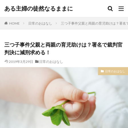
ある主婦の徒然なるままに
HOME
日常のおはなし
三つ子事件父親と両親の育児助けは？署名
三つ子事件父親と両親の育児助けは？署名で裁判官
判決に減刑求める！
2019年3月29日
日常のおはなし
日常のおはなし