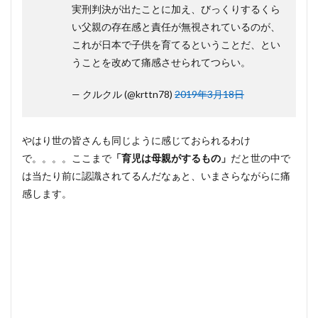
実刑判決が出たことに加え、びっくりするくら
い父親の存在感と責任が無視されているのが、
これが日本で子供を育てるということだ、とい
うことを改めて痛感させられてつらい。
— クルクル (@krttn78)
2019年3月18日
やはり世の皆さんも同じように感じておられるわけ
で。。。。ここまで
「育児は母親がするもの」
だと世の中で
は当たり前に認識されてるんだなぁと、いまさらながらに痛
感します。