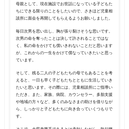
母親として、現在施設でお世話になっている子どもた
ちにできる限りのことをしたいので、さきほど児童相
談所に面会を再開してもらえるようお願いしました。
毎日次男を思い出し、胸が張り裂けそうな思いです。
次男の命を奪ったことは決して許されることではな
く、私の命をかけても償いきれないことだと思います
が、これからの一生をかけて償なっていきたいと思っ
ています。
そして、残る二人の子どもたちの母でもあることを考
えると、一日も早く子どもたちとともに生活していき
たいと思います。その際には、児童相談所にご指導い
ただき、また、家族、病院、カウンセラー、多胎支援
や地域の方々など、多くのみなさまの助けを借りなが
ら、しっかりと子どもたちに向き合っていくつもりで
す。
そこで、大変身勝手であるとは承知しながら、執行猶