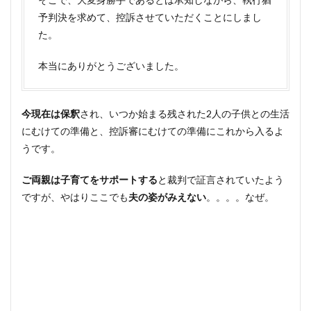
予判決を求めて、控訴させていただくことにしまし
た。
本当にありがとうございました。
今現在は保釈
され、いつか始まる残された2人の子供との生活
にむけての準備と、控訴審にむけての準備にこれから入るよ
うです。
ご両親は子育てをサポートする
と裁判で証言されていたよう
ですが、やはりここでも
夫の姿がみえない
。。。。なぜ。