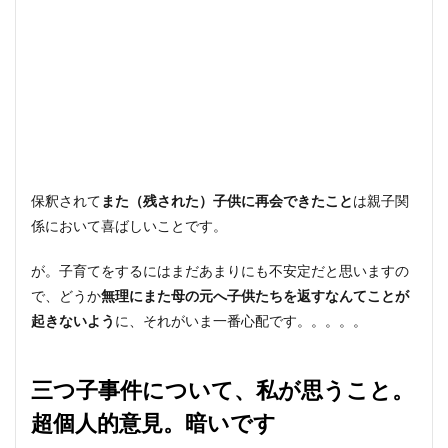
保釈されて
また（残された）子供に再会できたこと
は親子関
係において喜ばしいことです。
が。子育てをするにはまだあまりにも不安定だと思いますの
で、どうか
無理にまた母の元へ子供たちを返すなんてことが
起きないよう
に、それがいま一番心配です。。。。。
三つ子事件について、私が思うこと。
超個人的意見。暗いです