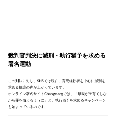
裁判官判決に減刑・執行猶予を求める
署名運動
この判決に対し、SNSでは現在、育児経験者を中心に減刑を
求める擁護の声が上がっています。
オンライン署名サイトChange.orgでは、「母親が子育てしな
がら罪を償えるように」と、執行猶予を求めるキャンペーン
も始まっているのです。