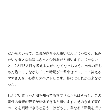
だからといって、全員が赤ちゃん嫌いなわけじゃなく、私み
たいなダメな母親はきっと少数派だと思います。じゃない
と、2人目3人目を考える人がいなくなっちゃう。自分の赤ち
ゃん抱っこしながら「この時期が一番幸せで～」って笑える
ママさんを、心底リスペクトします。私にはそれが出来なか
った。
しんどい赤ちゃん期を知ってるママさんたちはきっと、この
事件の母親の苦労が想像できると思います。そのうえで事件
のことを判断できると思う。けどもし、単なる「正義を振り