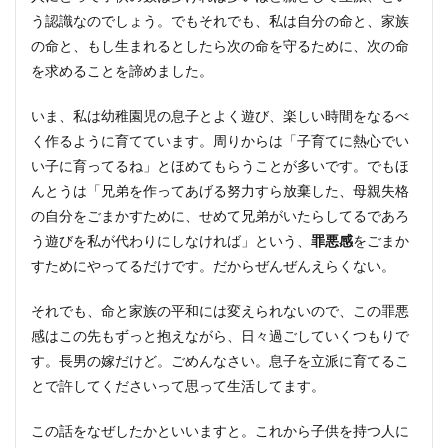
う認識なのでしょう。でもそれでも、私は自分の命と、家族
の命と、もし生まれるとしたら次の命を守るために、次の命
を求めることを諦めました。
いま、私は幼稚園児の息子とよく遊び、楽しい時間をなるべ
く作るように育てています。周りからは「子育てに熱心でい
い子に育ってるね」とほめてもらうことが多いです。でもほ
んとうは「兄弟を作ってあげる努力すら放棄した、母親失格
の自分をごまかすために、せめて兄弟がいたらしてるであろ
う遊びを私が代わりにしなければ」という、
罪悪感
をごまか
すためにやってるだけです。だからぜんぜんえらくない。
それでも、命と家族の平和には変えられないので、この罪悪
感はこの先もずっと抱えながら、日々過ごしていくつもりで
す。長男の嫁だけど。ごめんなさい。息子を立派に育てるこ
とで許してくださいって思って生活してます。
この話をなぜしたかといいますと。これから子供を持つ人に