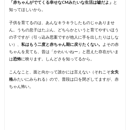
「赤ちゃんがでてくる幸せなCMみたいな生活は嘘だよ」
と
知ってほしいから。
子供を育てるのは、あんなキラキラしたものじゃありませ
ん。うちの息子はたぶん、どちらかというと育てやすいほう
の子ですが（引っ込み思案ですが他人に手を出したりはしな
い）、
私はもう二度と赤ちゃん期に戻りたくない。
よその赤
ちゃんを見ても、昔は「かわいいねー」と思えた存在がいま
は
恐怖
に映ります。しんどさを知ってるから。
こんなこと、面と向かって誰かには言えない（それこそ
女失
格
みたいにみられる）ので、普段は口を閉ざしてますが、赤
ちゃん怖い。