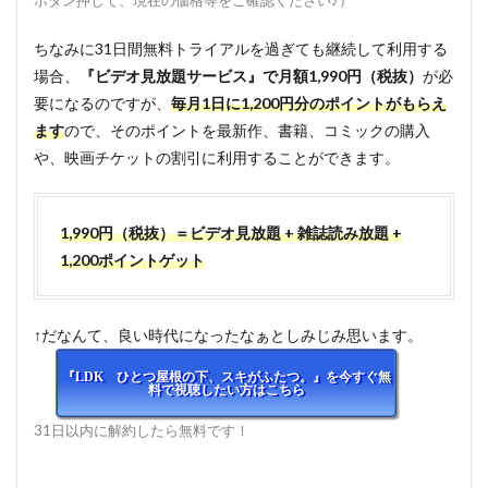
ちなみに31日間無料トライアルを過ぎても継続して利用する
場合、
『ビデオ見放題サービス』で月額1,990円（税抜）
が必
要になるのですが、
毎月1日に1,200円分のポイントがもらえ
ます
ので、そのポイントを最新作、書籍、コミックの購入
や、映画チケットの割引に利用することができます。
1,990円（税抜）＝ビデオ見放題 + 雑誌読み放題 +
1,200ポイントゲット
↑だなんて、良い時代になったなぁとしみじみ思います。
『LDK ひとつ屋根の下、スキがふたつ。』を今すぐ無
料で視聴したい方はこちら
31日以内に解約したら無料です！