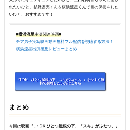
れたいひと、杉野遥亮くん＆横浜流星くんで目の保養をした
いひと、おすすめです！
■
横浜流星
主演関連映画■
チア男子実写映画動画無料フル配信を視聴する方法！
横浜流星出演感想レビューまとめ
『LDK ひとつ屋根の下、スキがふたつ。』を今すぐ無
料で視聴したい方はこちら
まとめ
今回は
映画『L・DK ひとつ屋根の下、「スキ」がふたつ。』