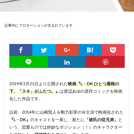
記事内にプロモーションが含まれています
2019年3月21日より公開された
映画『L・DK ひとつ屋根の
下、「スキ」がふたつ。』
は渡辺あゆの原作コミックを映画
化した作品です。
以前、2014年に山崎賢人＆剛力彩芽のＷ主演で映画化された
『L・DK』
のキャストを一新し、新たに
「彼氏の従兄弟」
と
いう、恋愛ものでは絶妙なポジション（！）のキャラクター