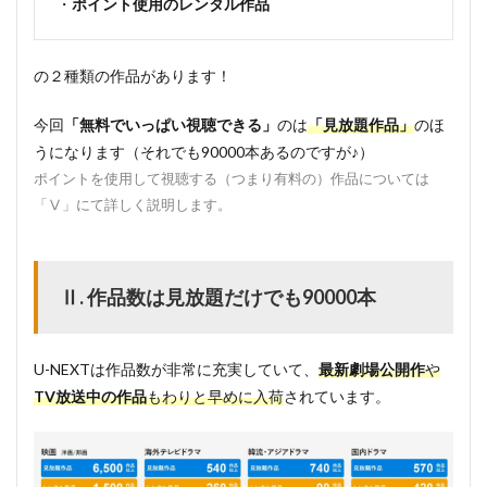
・
ポイント使用のレンタル作品
の２種類の作品があります！
今回
「無料でいっぱい視聴できる」
のは
「見放題作品」
のほ
うになります（それでも90000本あるのですが♪）
ポイントを使用して視聴する（つまり有料の）作品については
「Ⅴ」にて詳しく説明します。
Ⅱ. 作品数は見放題だけでも90000本
U-NEXTは作品数が非常に充実していて、
最新劇場公開作
や
TV放送中の作品
もわりと早めに入荷
されています。