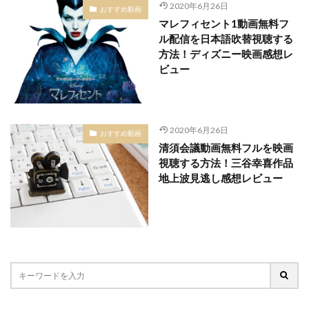
2020年6月26日
おすすめ動画
マレフィセント1動画無料フ
ル配信を日本語吹替視聴する
方法！ディズニー映画感想レ
ビュー
2020年6月26日
おすすめ動画
清須会議動画無料フルを映画
視聴する方法！三谷幸喜作品
地上波見逃し感想レビュー