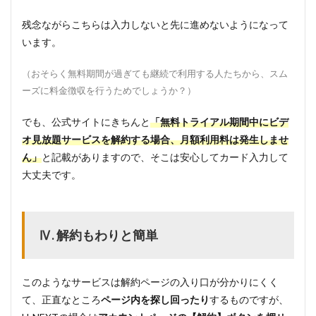
残念ながらこちらは入力しないと先に進めないようになって
います。
（おそらく無料期間が過ぎても継続で利用する人たちから、スム
ーズに料金徴収を行うためでしょうか？）
でも、公式サイトにきちんと
「無料トライアル期間中にビデ
オ見放題サービスを解約する場合、月額利用料は発生しませ
ん」
と記載がありますので、そこは安心してカード入力して
大丈夫です。
Ⅳ. 解約もわりと簡単
このようなサービスは解約ページの入り口が分かりにくく
て、正直なところ
ページ内を探し回ったり
するものですが、