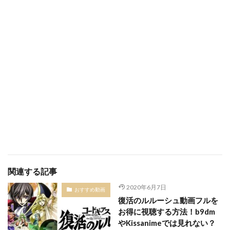
関連する記事
2020年6月7日
おすすめ動画
復活のルルーシュ動画フルを
お得に視聴する方法！b9dm
やKissanimeでは見れない？