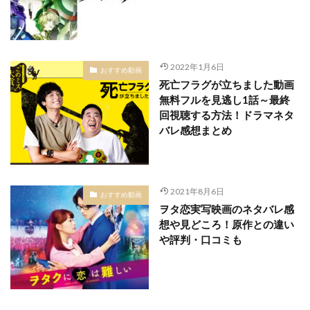
2022年1月6日
おすすめ動画
死亡フラグが立ちました動画
無料フルを見逃し1話～最終
回視聴する方法！ドラマネタ
バレ感想まとめ
2021年8月6日
おすすめ動画
ヲタ恋実写映画のネタバレ感
想や見どころ！原作との違い
や評判・口コミも