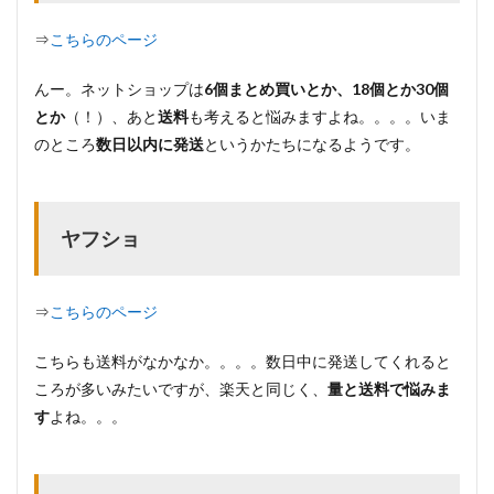
⇒
こちらのページ
んー。ネットショップは
6個まとめ買いとか、18個とか30個
とか
（！）、あと
送料
も考えると悩みますよね。。。。いま
のところ
数日以内に発送
というかたちになるようです。
ヤフショ
⇒
こちらのページ
こちらも送料がなかなか。。。。数日中に発送してくれると
ころが多いみたいですが、楽天と同じく、
量と送料で悩みま
す
よね。。。