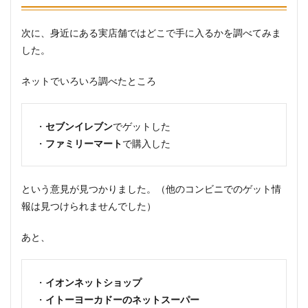
次に、身近にある実店舗ではどこで手に入るかを調べてみま
した。
ネットでいろいろ調べたところ
・
セブンイレブン
でゲットした
・
ファミリーマート
で購入した
という意見が見つかりました。（他のコンビニでのゲット情
報は見つけられませんでした）
あと、
・
イオンネットショップ
・
イトーヨーカドーのネットスーパー