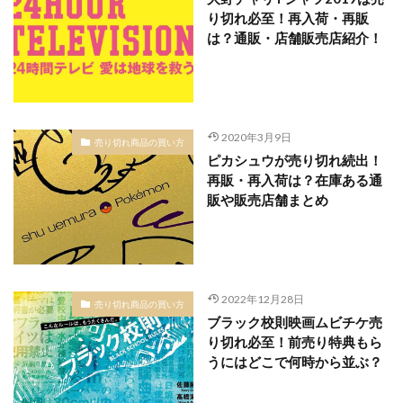
り切れ必至！再入荷・再販
は？通販・店舗販売店紹介！
2020年3月9日
売り切れ商品の買い方
ピカシュウが売り切れ続出！
再販・再入荷は？在庫ある通
販や販売店舗まとめ
2022年12月28日
売り切れ商品の買い方
ブラック校則映画ムビチケ売
り切れ必至！前売り特典もら
うにはどこで何時から並ぶ？