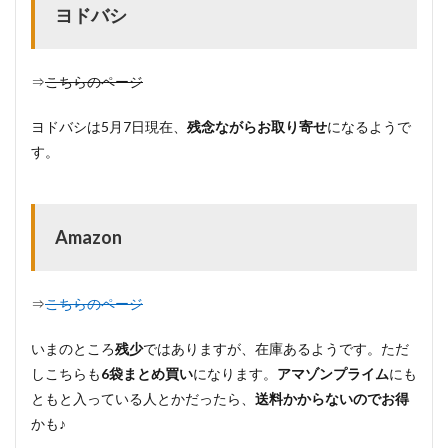
ヨドバシ
⇒
こちらのページ
ヨドバシは5月7日現在、
残念ながらお取り寄せ
になるようで
す。
Amazon
⇒
こちらのページ
いまのところ
残少
ではありますが、在庫あるようです。ただ
しこちらも
6袋まとめ買い
になります。
アマゾンプライム
にも
ともと入っている人とかだったら、
送料かからないのでお得
かも♪