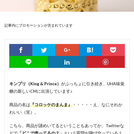
記事内にプロモーションが含まれています
キンプリ（King & Prince）
がぷっちょに引き続き、UHA味覚
糖の新しいCMに出演しています♪
商品の名は
『コロッケのまんま』
・・・・・え、なにそれか
わいい（笑）。
こちら、商品が謎めいてるということもあってか、Twitterな
どで
「どこで売ってるの？」
という質問が飛び交っているよ