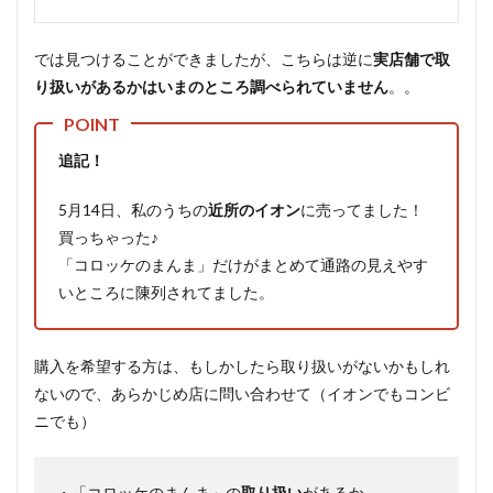
では見つけることができましたが、こちらは逆に
実店舗で取
り扱いがあるかはいまのところ調べられていません
。。
追記！
5月14日、私のうちの
近所のイオン
に売ってました！
買っちゃった♪
「コロッケのまんま」だけがまとめて通路の見えやす
いところに陳列されてました。
購入を希望する方は、もしかしたら取り扱いがないかもしれ
ないので、あらかじめ店に問い合わせて（イオンでもコンビ
ニでも）
・「コロッケのまんま」の
取り扱い
があるか