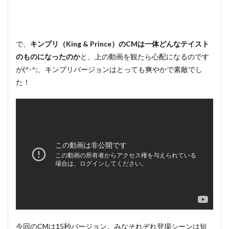
で、
キンプリ（King & Prince）のCMは一体どんなテイスト
のものになったのか
と、上の動画を観たら心配になるのです
が(^-^;、キンプリバージョンはとっても爽やかで素敵でし
た！
今回のCMは15秒バージョン。みなそれぞれ登場シーンは短