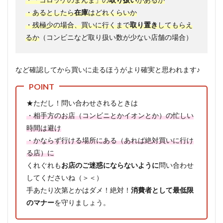
・あるとしたら
在庫
はどれくらいか
・残極少の場合、買いに行くまで
取り置き
してもらえ
るか
（コンビニなど取り扱い数が少ない店舗の場合）
など確認してから買いに走るほうがより確実と思われます♪
★ただし！問い合わせされるときは
・相手方のお店（コンビニとかイオンとか）の忙しい
時間は避け
・かならず行ける場所にある（あれば絶対買いに行け
る店）に
くれぐれも
お店のご迷惑にならないように
問い合わせ
してくださいね（＞＜）
手あたり次第とかはダメ！絶対！
消費者として最低限
のマナー
を守りましょう。