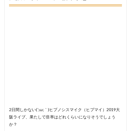
2日間しかない(´;ω;｀)ヒプノシスマイク（ヒプマイ）2019大
阪ライブ、果たして倍率はどれくらいになりそうでしょう
か？