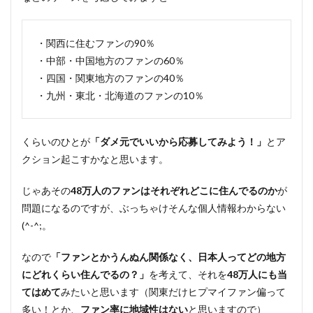
・関西に住むファンの90％
・中部・中国地方のファンの60％
・四国・関東地方のファンの40％
・九州・東北・北海道のファンの10％
くらいのひとが
「ダメ元でいいから応募してみよう！」
とア
クション起こすかなと思います。
じゃあその
48万人のファンはそれぞれどこに住んでるのか
が
問題になるのですが、ぶっちゃけそんな個人情報わからない
(^-^;。
なので
「ファンとかうんぬん関係なく、日本人ってどの地方
にどれくらい住んでるの？」
を考えて、それを
48万人にも当
てはめて
みたいと思います（関東だけヒプマイファン偏って
多い！とか、
ファン率に地域性はない
と思いますので）