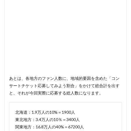
あとは、各地方のファン人数に、地域的要因を含めた「コン
サートチケット応募してみよう割合」をかけて総合計を出す
と、それが今回実際に応募する総人数になります。
北海道：1.9万人の10%＝1900人
東北地方：3.4万人の10％＝3400人
関東地方：16.8万人の40%＝67200人