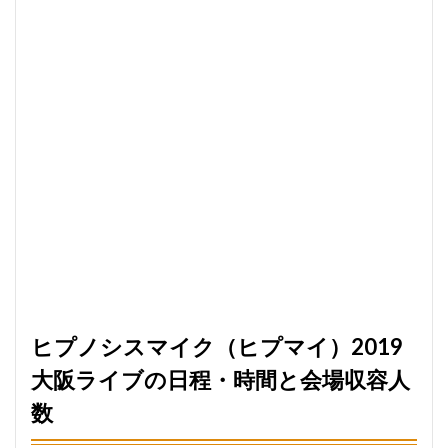
イ）
2019
大阪
ライ
ブの
チケ
ット
申し
込み
方
法、
期間
6
まと
め
ヒプノシスマイク（ヒプマイ）2019
大阪ライブの日程・時間と会場収容人
数