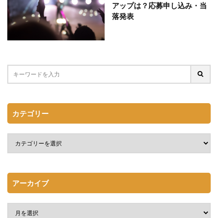
アップは？応募申し込み・当
落発表
カテゴリー
アーカイブ