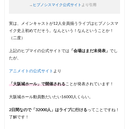
→
ヒプノシスマイク公式サイト
より引用
スマ
イク
（ヒ
プマ
実は、メインキャストが12人全員揃うライブはヒプノシスマ
イ）
イク史上初めてだそう。なんという！なんということか！
2019
大阪
（二度）
ライ
ブの
上記のヒプマイの公式サイトでは
「会場はまだ未発表」
でし
シリ
アル
たが、
ナン
バー
アニメイトの公式サイト
より
封入
のア
ルバ
「大阪城ホール」で開催される
ことが発表されています！
ム
大阪城ホール動員数だいたい16000人くらい。
5
ヒプ
ノシ
2日間なので「32000人」はライブに行ける
ってことですね！
スマ
了解です！
イク
（ヒ
プマ