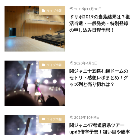
2019年11月10日
ライブ情報
ドリボ2019の当落結果は？復
活当選・一般発売・特別登録
の申し込み日程予想！
2020年4月1日
ライブ情報
関ジャニ十五祭札幌ドームの
セトリ・感想レポまとめ！グ
ッズ列と売り切れは？
2019年10月9日
ライブ情報
関ジャニ47都道府県ツアー
upd8倍率予想！狙い目や確率