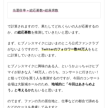
当選倍率＝総応募数÷総座席数
で計算されますので、果たしてどれくらいの人が応募するの
か、の
総応募数
を推測していきたいと思います。
まず、ヒプノシスマイクにはいまのところ公式ファンクラブ
がないようですので、
Twitterのフォロワー数48万人
をもと
に計算していきたいと思います。
ヒプノシスマイクに興味のある人、というかぶっちゃけヒプ
マイが好きな人「48万人」のうち、コンサートに行きたい！
と狙ってCDを買う人を推測するのですが、今回のコンサート
会場は大阪城ホールのため、
地域的に「今回はあきらめよ
う」と考えるかた
もいると思います。
のでまず、ファンの方の居住地と、仕事などの都合で諦める
などのケースを考慮してみますと