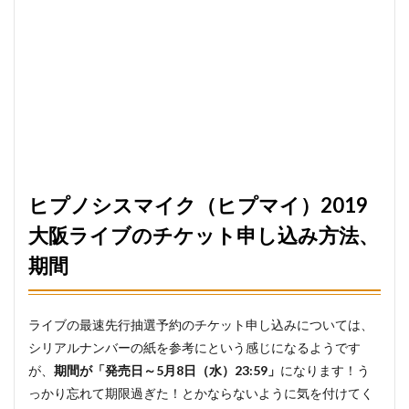
ヒプノシスマイク（ヒプマイ）2019
大阪ライブのチケット申し込み方法、
期間
ライブの最速先行抽選予約のチケット申し込みについては、
シリアルナンバーの紙を参考にという感じになるようです
が、
期間が「発売日～5月8日（水）23:59」
になります！う
っかり忘れて期限過ぎた！とかならないように気を付けてく