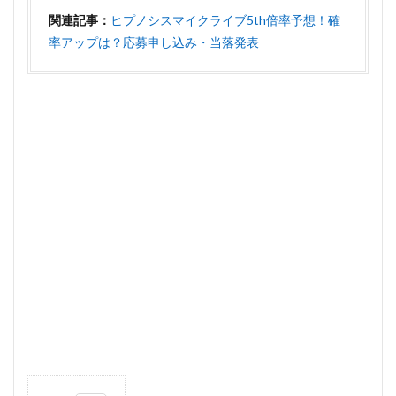
関連記事：
ヒプノシスマイクライブ5th倍率予想！確
率アップは？応募申し込み・当落発表