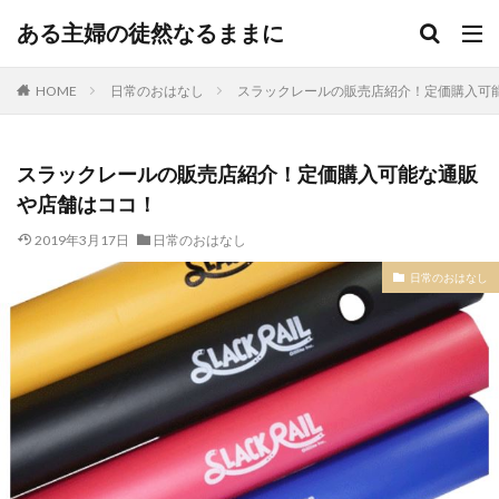
ある主婦の徒然なるままに
HOME
日常のおはなし
スラックレールの販売店紹介！定価購入可
スラックレールの販売店紹介！定価購入可能な通販
や店舗はココ！
2019年3月17日
日常のおはなし
日常のおはなし