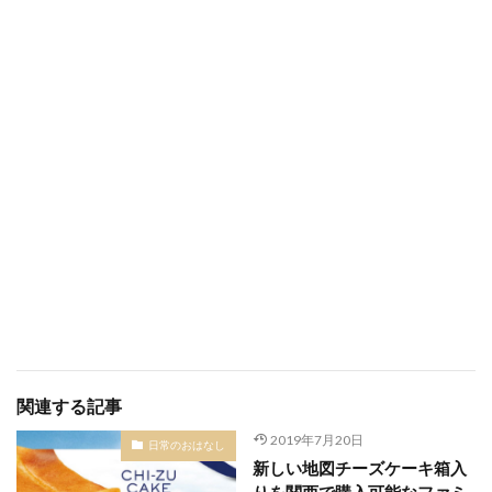
関連する記事
2019年7月20日
日常のおはなし
新しい地図チーズケーキ箱入
りを関西で購入可能なファミ