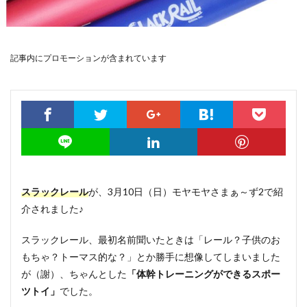
記事内にプロモーションが含まれています
スラックレール
が、3月10日（日）モヤモヤさまぁ～ず2で紹
介されました♪
スラックレール、最初名前聞いたときは「レール？子供のお
もちゃ？トーマス的な？」とか勝手に想像してしまいました
が（謝）、ちゃんとした
「体幹トレーニングができるスポー
ツトイ」
でした。