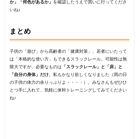
か」「何色があるか」
を確認したうえで買いに行ってくださ
いね♪
まとめ
子供の「遊び」から高齢者の「健康対策」、若者にいたって
は「本格的な使い方」もできるスラックレール。可能性は無
限大ですが、必要なものは
「スラックレール」と「床」と
「自分の身体」だけ
。私もかなり欲しくなりました（雨の日
の子供の体力の余りっぷりよ・・・・）。みなさんもぜひひ
とつ手に入れて、気軽に体幹トレーニングしてみてください
ね♪