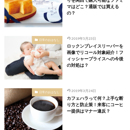
マはどこ？通販では買える
の？
2019年5月23日
日常のおはなし
ロックンプレイスリーパーを
画像でリコール対象紹介！フ
ィッシャープライスへの今後
の対処は？
2019年3月24日
日常のおはなし
カフェハラって何？上手な断
り方と防止策！来客にコーヒ
ー提供はマナー違反？