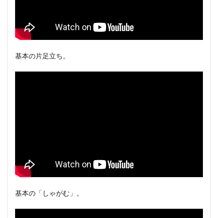
基本の片足立ち。
基本の「しゃがむ」。