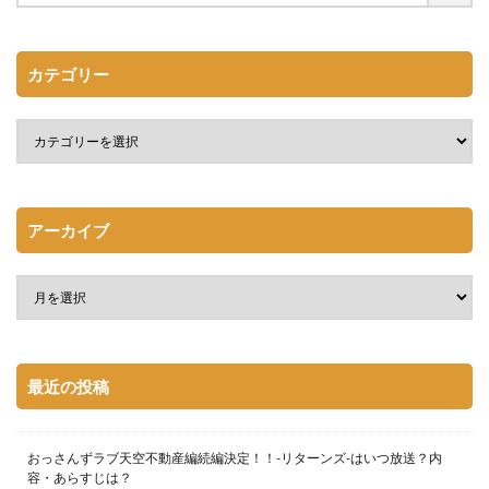
カテゴリー
アーカイブ
最近の投稿
おっさんずラブ天空不動産編続編決定！！-リターンズ-はいつ放送？内
容・あらすじは？