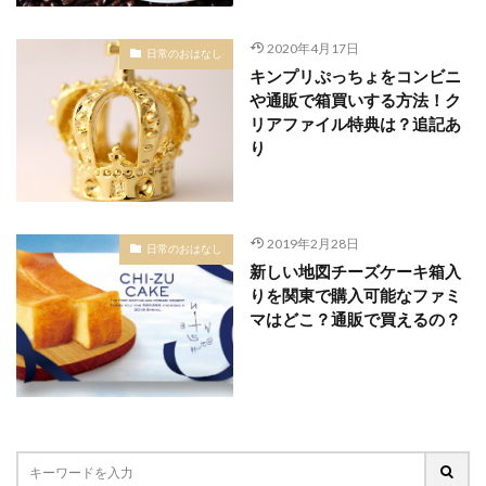
2020年4月17日
日常のおはなし
キンプリぷっちょをコンビニ
や通販で箱買いする方法！ク
リアファイル特典は？追記あ
り
2019年2月28日
日常のおはなし
新しい地図チーズケーキ箱入
りを関東で購入可能なファミ
マはどこ？通販で買えるの？