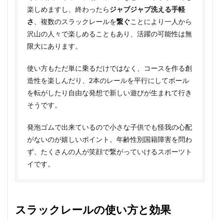
楽しめますし、終わったら
ジャブジャブ洗える手軽
さ
、複数のスラックレールを
繋ぐ
ことにより一人から
沢山の人々で楽しめることもあり、活躍の可能性は無
限大にあります。
使い方もただ単に乗るだけではなく、コースを作る創
造性を楽しんだり、2本のレールを平行にしてボール
を転がしたり自由な発想で新しい遊びが生まれて行き
そうです。
発泡ゴムで出来ているので小さな子供でも怪我の心配
がないのが嬉しいポイント。年齢性別国籍障害を問わ
ず、たくさんの人が笑顔で繋がっていけるスポーツト
イです。
スラックレールの使い方と効果