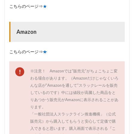
こちらのページ⇒
★
Amazon
こちらのページ⇒
★
※注意！ Amazonでは”販売元”がちょこちょこ変
わる場合があります。（Amazonだけじゃなくいろ
んな店が”Amazonを通して”スラックレールを販売
しているのです）中には値段が高騰した商品をと
りあつかう販売元がAmazonに表示されることがあ
ります。
「一般社団法人スラックライン推進機構」（公式
販売元）から購入してもらうと安心して定価で購
入できると思います。購入画面で表示される『こ