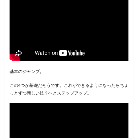
基本のジャンプ。
この4つが基礎だそうです。これができるようになったらちょ
っとずつ新しい技？へとステップアップ。