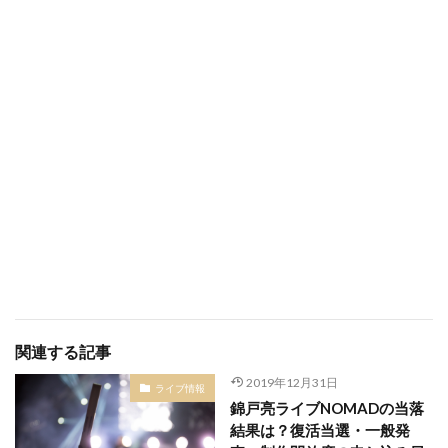
関連する記事
2019年12月31日
ライブ情報
錦戸亮ライブNOMADの当落
結果は？復活当選・一般発