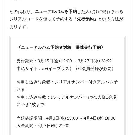
その代わり、
ニューアルバムを予約
した人だけに発行される
シリアルコードを使って予約する
「先行予約」
という方法が
あります。
《ニューアルバム予約者対象 最速先行予約》
受付期間：3月15日(金) 12:00 ～ 3月27日(水) 23:59
申込サイト：e+(イープラス）（※会員登録が必要）
お申し込み対象者：シリアルナンバー付きアルバム予
約者
お申し込み枚数：1シリアルナンバーでお1人様1会場
につき
4枚
まで
当落確認期間：4月3日(水) 13:00 ～ 4月4日(木) 18:00
入金期間：4月5日(金) 21:00