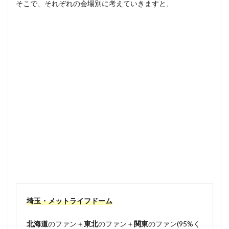
そこで、それぞれの会場別に考えていきますと、
埼玉・メットライフドーム
北海道
のファン＋
東北
のファン＋
関東
のファン(95%く