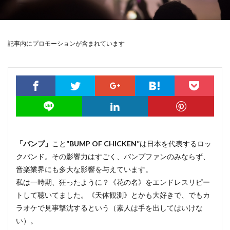
記事内にプロモーションが含まれています
「バンプ」
こと
”BUMP OF CHICKEN”
は日本を代表するロッ
クバンド。その影響力はすごく、バンプファンのみならず、
音楽業界にも多大な影響を与えています。
私は一時期、狂ったように？《花の名》をエンドレスリピー
トして聴いてました。《天体観測》とかも大好きで、でもカ
ラオケで見事撃沈するという（素人は手を出してはいけな
い）。