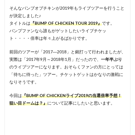
そんなバンプオブチキンが2019年もライブツアーを行うこと
が決定しました♪
タイトルは
『BUMP OF CHICKEN TOUR 2019』
です。
バンプファンなら誰もがゲットしたいライブチケッ
ト・・・・倍率は年々上がるばかりです。
前回のツアーが「2017―2018」と銘打って行われましたが、
実際は「2017年9月～2018年1月」だったので、
一年半ぶり
のライブツアーになります。おそらくファンの方にとっては
「待ちに待った」ツアー。チケットゲットはかなりの激戦に
なりそうです。
今回は
『BUMP OF CHICKENライブ2019の当選倍率予想！
狙い目ドームは？』
について記事にしたいと思います。