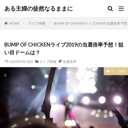
ある主婦の徒然なるままに
HOME
ライブ情報
BUMP OF CHICKENライブ2019の当選倍率
BUMP OF CHICKENライブ2019の当選倍率予想！狙
い目ドームは？
2020年9月18日
ライブ情報
当選倍率
ライブ情報