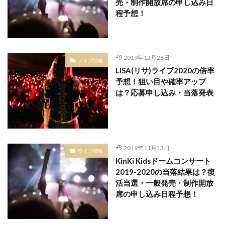
売・制作開放席の申し込み日
程予想！
2019年12月28日
ライブ情報
LiSA(リサ)ライブ2020の倍率
予想！狙い目や確率アップ
は？応募申し込み・当落発表
2019年11月13日
ライブ情報
KinKi Kidsドームコンサート
2019-2020の当落結果は？復
活当選・一般発売・制作開放
席の申し込み日程予想！