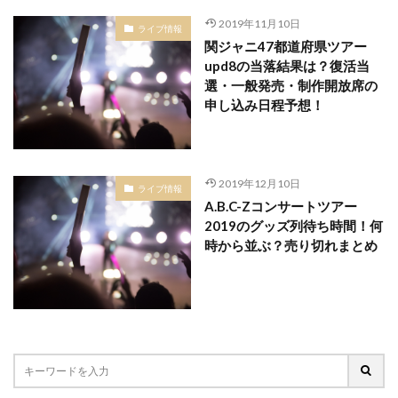
2019年11月10日
ライブ情報
関ジャニ47都道府県ツアー
upd8の当落結果は？復活当
選・一般発売・制作開放席の
申し込み日程予想！
2019年12月10日
ライブ情報
A.B.C-Zコンサートツアー
2019のグッズ列待ち時間！何
時から並ぶ？売り切れまとめ