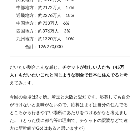
中部地方：約2172万人 17%
近畿地方：約2276万人 18%
中国地方：約733万人 6%
四国地方：約376万人 3%
九州地方：約1320万人 10%
合計：126,270,000
だいたい割合こんな感じ。
チケットが欲しい人たち（45万
人）もだいたいこれと同じような割合で日本に住んでる
と考
えてみます。
今回の会場は3ヶ所。埼玉と大阪と愛知です。応募しても自分
が行けないと意味がないので、応募はまずは自分の住んでる
ところから行きやすい場所にあたりをつけるかなと考えまし
た。（とった後に都合等の理由で、チケットの譲渡などで遠
方に新幹線でGo!はあると思いますが）