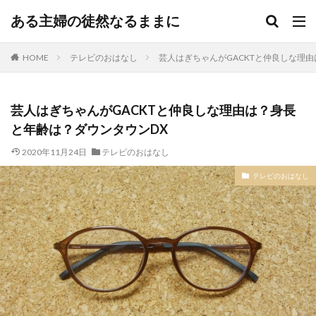
ある主婦の徒然なるままに
HOME
テレビのおはなし
芸人はぎちゃんがGACKTと仲良しな理
芸人はぎちゃんがGACKTと仲良しな理由は？身長
と年齢は？ダウンタウンDX
2020年11月24日
テレビのおはなし
テレビのおはなし