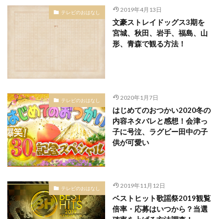
2019年4月13日
テレビのおはなし
文豪ストレイドッグス3期を
宮城、秋田、岩手、福島、山
形、青森で観る方法！
2020年1月7日
テレビのおはなし
はじめてのおつかい2020冬の
内容ネタバレと感想！会津っ
子に号泣、ラグビー田中の子
供が可愛い
2019年11月12日
テレビのおはなし
ベストヒット歌謡祭2019観覧
倍率・応募はいつから？当選