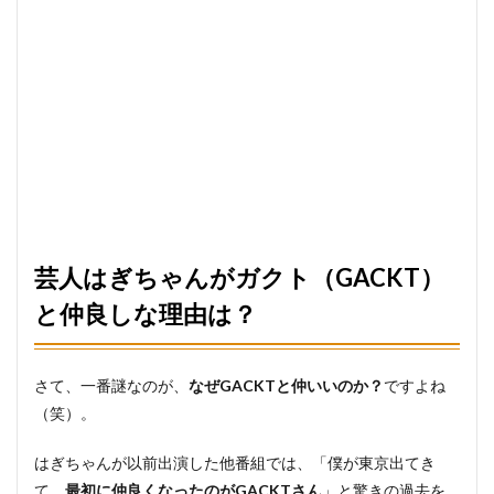
芸人はぎちゃんがガクト（GACKT）
と仲良しな理由は？
さて、一番謎なのが、
なぜGACKTと仲いいのか？
ですよね
（笑）。
はぎちゃんが以前出演した他番組では、「僕が東京出てき
て、
最初に仲良くなったのがGACKTさん
」と驚きの過去を