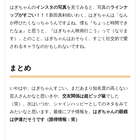
はぎちゃんの
インスタの写真
を見てみると、写真の
ラインナ
ップがすごい！！！
新田真剣佑いわく、はぎちゃんは「なん
か呼びたくなっちゃうんですよね。僕も『ちょっと時間でき
たなぁ』と思うと、『はぎちゃん映画行こう』って（なりま
す）」とのこと。はぎちゃんはおそらく、すごく社交的で愛
されるキャラなのかもしれないですね。
まとめ
いやはや、はぎちゃんすごい。まだあまり知名度の高くない
芸人さんかなと思いきや、
交友関係は超ビッグ級
でした
（笑）。次はいつか、シャインハッピーとしてのネタをみて
みたいなと思います。最後にプチ情報を。
はぎちゃんの眼鏡
は伊達だそうです（誰得情報：笑）