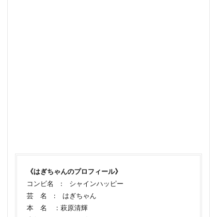
《はぎちゃんのプロフィール》
コンビ名 : シャインハッピー
芸 名 : はぎちゃん
本 名 ：萩原清輝