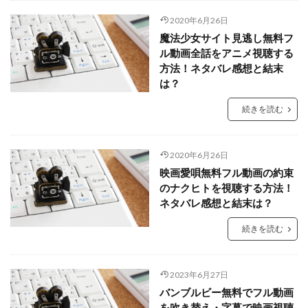
2020年6月26日
魔法少女サイト見逃し無料フ
ル動画全話をアニメ視聴する
方法！ネタバレ感想と結末
は？
続きを読む
2020年6月26日
映画愛唄無料フル動画の約束
のナクヒトを視聴する方法！
ネタバレ感想と結末は？
続きを読む
2023年6月27日
バンブルビー無料でフル動画
を吹き替え・字幕で映画視聴