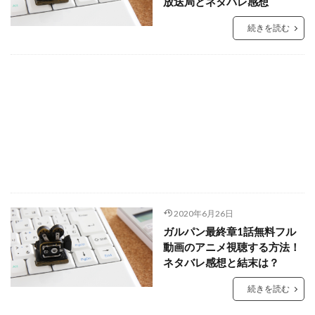
放送局とネタバレ感想
続きを読む
2020年6月26日
ガルパン最終章1話無料フル
動画のアニメ視聴する方法！
ネタバレ感想と結末は？
続きを読む