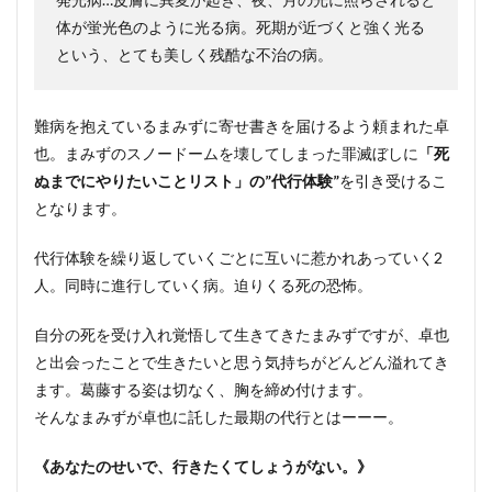
体が蛍光色のように光る病。死期が近づくと強く光る
という、とても美しく残酷な不治の病。
難病を抱えているまみずに寄せ書きを届けるよう頼まれた卓
也。まみずのスノードームを壊してしまった罪滅ぼしに
「死
ぬまでにやりたいことリスト」の”代行体験”
を引き受けるこ
となります。
代行体験を繰り返していくごとに互いに惹かれあっていく2
人。同時に進行していく病。迫りくる死の恐怖。
自分の死を受け入れ覚悟して生きてきたまみずですが、卓也
と出会ったことで生きたいと思う気持ちがどんどん溢れてき
ます。葛藤する姿は切なく、胸を締め付けます。
そんなまみずが卓也に託した最期の代行とはーーー。
《あなたのせいで、行きたくてしょうがない。》