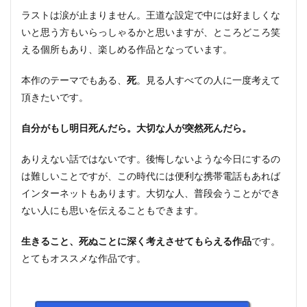
ラストは涙が止まりません。王道な設定で中には好ましくな
いと思う方もいらっしゃるかと思いますが、ところどころ笑
える個所もあり、楽しめる作品となっています。
本作のテーマでもある、
死
。見る人すべての人に一度考えて
頂きたいです。
自分がもし明日死んだら。大切な人が突然死んだら。
ありえない話ではないです。後悔しないような今日にするの
は難しいことですが、この時代には便利な携帯電話もあれば
インターネットもあります。大切な人、普段会うことができ
ない人にも思いを伝えることもできます。
生きること、死ぬことに深く考えさせてもらえる作品
です。
とてもオススメな作品です。