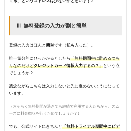
てる」というストレスは少ない
かと思います♪
Ⅲ. 無料登録の入力が割と簡単
登録の入力はほんと
簡単
です（私も入った）。
唯一気分的にひっかかるとしたら
「無料期間中に辞めるつも
りなのだけど
クレジットカード情報入力
するの？」
という点
でしょうか？
残念ながらこちらは入力しないと先に進めないようになって
います。
（おそらく無料期間が過ぎても継続で利用する人たちから、スム
ーズに料金徴収を行うためでしょうか？）
でも、公式サイトにきちんと
「無料トライアル期間中にビデ