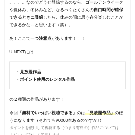
。。。。なのでどうせ登録するのなら、ゴールデンウイーク
レ感
想
や夏休み、冬休みなど、なるべくたくさんの
自由時間が確保
できるときに登録
したら、休みの間に思う存分楽しむことが
5
できるかな～と思います（笑）。
まと
め
あ！ここで一つ
注意点
があります！！！
U-NEXTには
・
見放題作品
・
ポイント使用のレンタル作品
の２種類の作品があります！
今回
「無料でいっぱい視聴できる」
のは
「見放題作品」
のほ
うになります（それでも90000本あるのですが♪）
ポイントを使用して視聴する（つまり有料の）作品については
「Ⅴ」にて詳しく説明します。