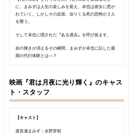
に、まみずは人生の楽しみを覚え、卓也は彼女に惹か
れていく。しかしその反面、迫りくる死の恐怖が２人
を襲う。
そして卓也に隠された〝ある過去〟を呼び覚ます。
命の輝きが消えるその瞬間。まみずが卓也に託した最
期の代行体験とは―？
映画『君は月夜に光り輝く』のキャス
ト・スタッフ
【キャスト】
渡良瀬まみず：永野芽郁