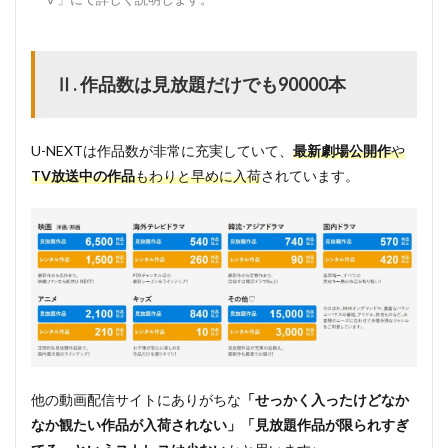
Ⅱ. 作品数は見放題だけでも90000本
U-NEXTは作品数が非常に充実していて、
最新劇場公開作
や
TV放送中の作品
もわりと早めに入荷
されています。
他の動画配信サイトにありがちな
「せっかく入ったけどなか
なか観たい作品が入荷されない」「見放題作品が限られすぎ