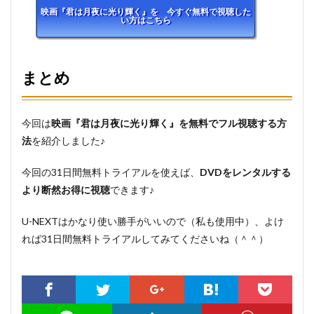
映画『君は月夜に光り輝く』を 今すぐ無料で視聴した
い方はこちら
まとめ
今回は
映画『君は月夜に光り輝く』を無料でフル視聴する方
法
を紹介しました♪
今回の31日間無料トライアルを使えば、
DVDをレンタルする
より断然お得に視聴
できます♪
U-NEXTはかなり使い勝手がいいので（私も使用中）、よけ
れば31日間無料トライアルしてみてくださいね（＾＾）