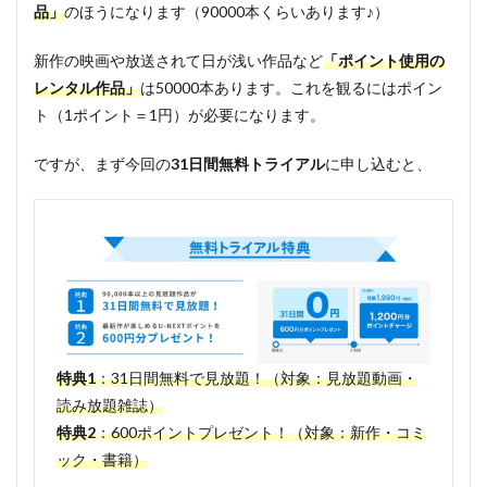
品」
のほうになります（90000本くらいあります♪）
新作の映画や放送されて日が浅い作品など
「ポイント使用の
レンタル作品」
は50000本あります。これを観るにはポイン
ト（1ポイント＝1円）が必要になります。
ですが、まず今回の
31日間無料トライアル
に申し込むと、
特典1
：31日間無料で見放題！（対象：見放題動画・
読み放題雑誌）
特典2
：600ポイントプレゼント！（対象：新作・コミ
ック・書籍）