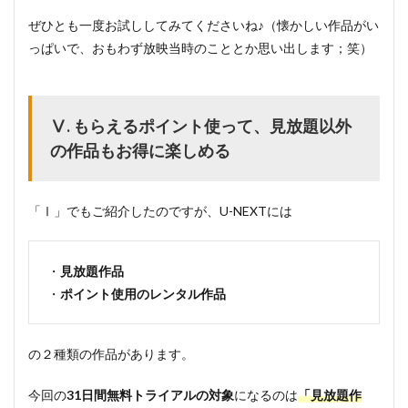
ぜひとも一度お試ししてみてくださいね♪（懐かしい作品がい
っぱいで、おもわず放映当時のこととか思い出します；笑）
Ⅴ. もらえるポイント使って、見放題以外
の作品もお得に楽しめる
「Ⅰ」でもご紹介したのですが、U-NEXTには
・
見放題作品
・
ポイント使用のレンタル作品
の２種類の作品があります。
今回の
31日間無料トライアルの対象
になるのは
「見放題作