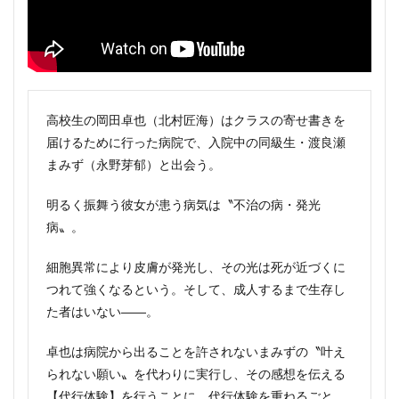
高校生の岡田卓也（北村匠海）はクラスの寄せ書きを
届けるために行った病院で、入院中の同級生・渡良瀬
まみず（永野芽郁）と出会う。
明るく振舞う彼女が患う病気は〝不治の病・発光
病〟。
細胞異常により皮膚が発光し、その光は死が近づくに
つれて強くなるという。そして、成人するまで生存し
た者はいない――。
卓也は病院から出ることを許されないまみずの〝叶え
られない願い〟を代わりに実行し、その感想を伝える
【代行体験】を行うことに。代行体験を重ねるごと