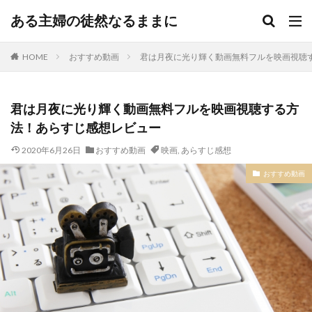
ある主婦の徒然なるままに
HOME
おすすめ動画
君は月夜に光り輝く動画無料フルを映画視聴
君は月夜に光り輝く動画無料フルを映画視聴する方
法！あらすじ感想レビュー
2020年6月26日
おすすめ動画
映画
,
あらすじ感想
おすすめ動画