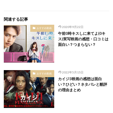
関連する記事
2020年9月22日
おすすめ動画
午前0時キスしに来てよ(0キ
ス)実写映画の感想・口コミは
面白い？つまらない？
2022年5月15日
おすすめ動画
カイジ3映画の感想は面白
い？ひどい？ネタバレと酷評
の理由まとめ