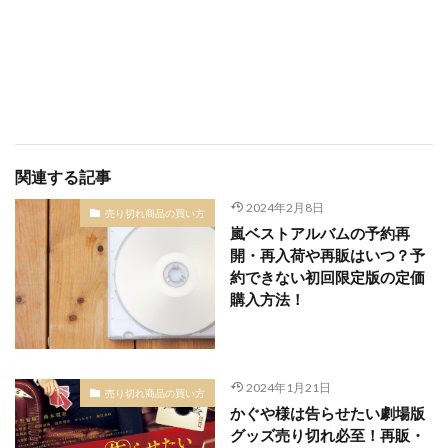
関連する記事
2024年2月8日
売り切れ商品の買い方
嵐ベストアルバムの予約再
開・再入荷や再販はいつ？予
約できない初回限定版の定価
購入方法！
2024年1月21日
売り切れ商品の買い方
かぐや様は告らせたい劇場版
グッズ売り切れ必至！再販・