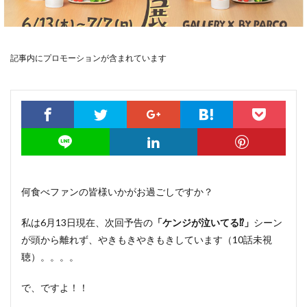
記事内にプロモーションが含まれています
何食べファンの皆様いかがお過ごしですか？
私は6月13日現在、次回予告の
「ケンジが泣いてる⁉」
シーン
が頭から離れず、やきもきやきもきしています（10話未視
聴）。。。。
で、ですよ！！