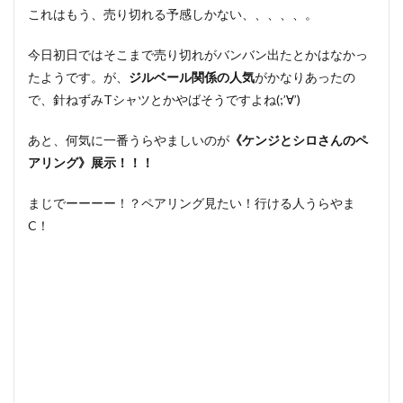
これはもう、売り切れる予感しかない、、、、、。
今日初日ではそこまで売り切れがバンバン出たとかはなかっ
たようです。が、
ジルベール関係の人気
がかなりあったの
で、針ねずみTシャツとかやばそうですよね(;’∀’)
あと、何気に一番うらやましいのが
《ケンジとシロさんのペ
アリング》展示！！！
まじでーーーー！？ペアリング見たい！行ける人うらやま
C！