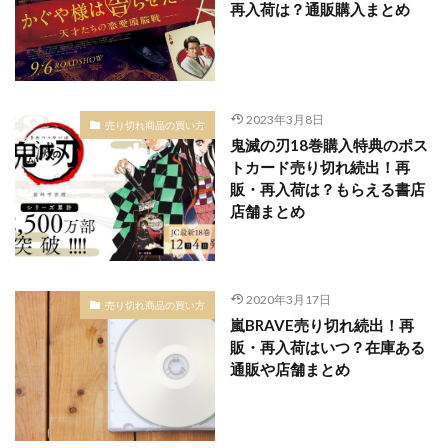
再入荷は？通販購入まとめ
2023年3月8日
売り切れ商品の買い方
鬼滅の刃18巻購入特典のポス
トカード売り切れ続出！再
販・再入荷は？もらえる書店
店舗まとめ
2020年3月17日
売り切れ商品の買い方
嵐BRAVE売り切れ続出！再
販・再入荷はいつ？在庫ある
通販や店舗まとめ