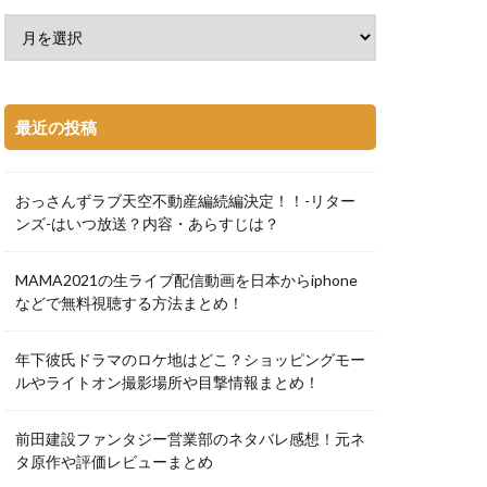
最近の投稿
おっさんずラブ天空不動産編続編決定！！-リター
ンズ-はいつ放送？内容・あらすじは？
MAMA2021の生ライブ配信動画を日本からiphone
などで無料視聴する方法まとめ！
年下彼氏ドラマのロケ地はどこ？ショッピングモー
ルやライトオン撮影場所や目撃情報まとめ！
前田建設ファンタジー営業部のネタバレ感想！元ネ
タ原作や評価レビューまとめ