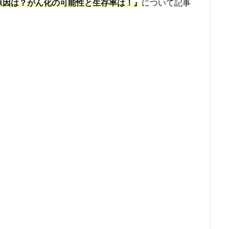
原因は？がん化の可能性と生存率は！』
について記事