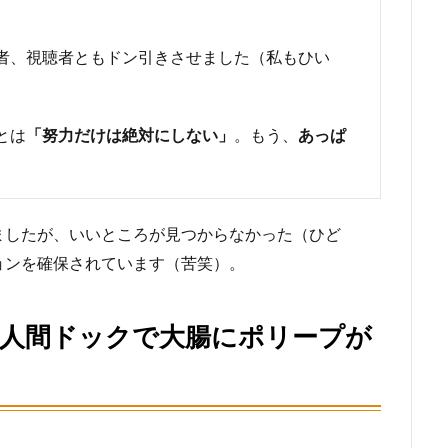
者、視聴者ともドン引きさせました（私もひい
とは
「努力だけは絶対にしない」
。もう、
あっぱ
。
ましたが、いいところが見つからなかった（ひど
ョンを確保されています（苦笑）。
の人間ドックで大腸にポリープが