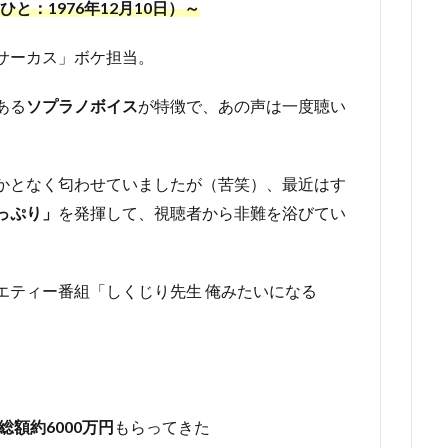
と：1976年12月10日）～
サーカス」ボケ担当。
ある
ソプラノボイス
が特徴で、あの声は一度聴い
かとなく匂わせていましたが（苦笑）、最近はす
っぷり」
を発揮して、視聴者から非難を浴びてい
エティー番組「しくじり先生 俺みたいになる
総額約6000万円
もらってきた