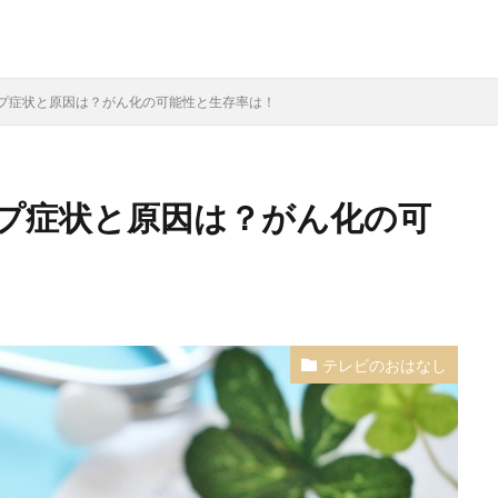
プ症状と原因は？がん化の可能性と生存率は！
プ症状と原因は？がん化の可
テレビのおはなし