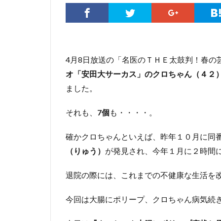
4月8日放送の「名医のＴＨＥ太鼓判！春の
オ「安田大サーカス」のクロちゃん（４２
ました。
それも、
7個
も・・・・。
確かクロちゃんといえば、昨年１０月に同
（りゅう）
が発見され、今年１月に２時間
退院の際には、これまでの不健康な生活を
今回は大腸にポリープ、クロちゃん病気続