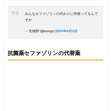
みんなセファゾリンの代わりに何使ってるんで
すか
— 生物群 (@kmngr)
2019年4月1日
抗菌薬セファゾリンの代替薬