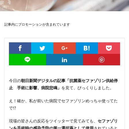
記事内にプロモーションが含まれています
今日の
朝日新聞デジタルの記事「抗菌薬セファゾリン供給停
止 手術に影響、病院悲鳴」
を見て、びっくりしました。
え！確か、私が前いた病院でセファゾリンめっちゃ使ってた
で!?
現場の皆さんの反応をツイッターで見てみても、
セファゾリ
ンを手術時の感染予防の第一選択薬として使用
されていると