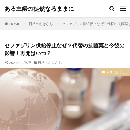
ある主婦の徒然なるままに
HOME
日常のおはなし
セファゾリン供給停止なぜ？代替の抗菌薬
セファゾリン供給停止なぜ？代替の抗菌薬と今後の
影響！再開はいつ？
2024年4月9日
日常のおはなし
日常のおはなし