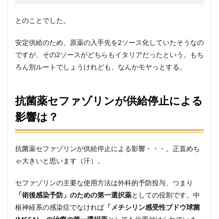
とのことでした。
安定供給のため、原薬の入手先を2ソース化していたそうなの
ですが、その2ソースがどちらもイタリアだったという。もち
ろん別ルートでしょうけれども、なんかモヤっとする。
抗菌薬セファゾリンが供給停止による
影響は？
抗菌薬セファゾリンが供給停止による影響・・・。正直めち
ゃ大きいと思います（汗）。
セファゾリンの主要な使用方法は外科的予防投与、つまり
「術後感染予防」のための第一選択薬
としての役割です。中
枢神経系の感染症でなければ
「メチシリン感受性ブドウ球菌