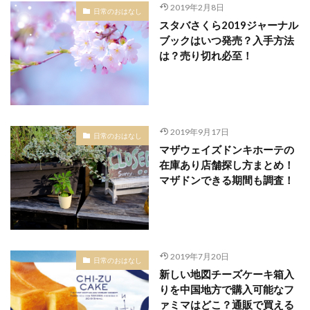
2019年2月8日
日常のおはなし
スタバさくら2019ジャーナル
ブックはいつ発売？入手方法
は？売り切れ必至！
2019年9月17日
日常のおはなし
マザウェイズドンキホーテの
在庫あり店舗探し方まとめ！
マザドンできる期間も調査！
2019年7月20日
日常のおはなし
新しい地図チーズケーキ箱入
りを中国地方で購入可能なフ
ァミマはどこ？通販で買える