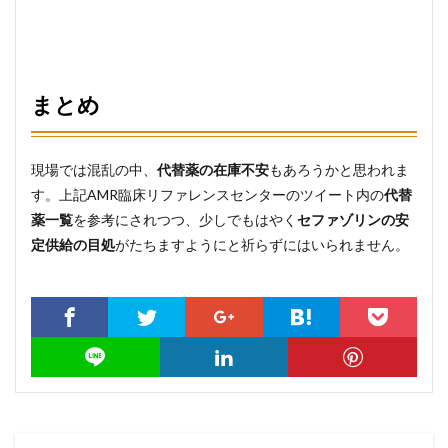
まとめ
現場では混乱の中、
代替薬の在庫不安
もあろうかと思われま
す。上記AMR臨床リファレンスセンターのツイート内の
代替
薬一覧
を参考にされつつ、少しでもはやく
セファゾリンの安
定供給の目処
がたちますようにと祈らずにはいられません。