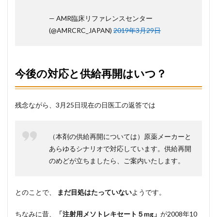
— AMR臨床リファレンスセンター
(@AMRCRC_JAPAN)
2019年3月29日
今後の対応と供給再開はいつ？
残念ながら、3月25日現在の日医工の返答では
（本剤の供給再開については）原薬メーカーと
あらゆるシナリオで対応しています。供給再開
のめどが⽴ちましたら、ご案内いたします。
とのことで、
まだ目処はたっていない
ようです。
ちなみに昔、
「注射用メソトレキセート５mg」
が2008年10