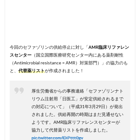
今回のセファゾリンの供給停止に対し「
AMR臨床リファレン
スセンター
（国立国際医療研究センター内にある薬剤耐性
（Antimicrobial resistance = AMR）対策部門）」の協力のも
と、
代替薬リスト
が作成されました！
厚生労働省からの事務連絡「セファゾリンナト
リウム注射用「日医工」が安定供給されるまで
の対応について」（平成31年3月29日）が発出
されました。供給再開の時期はまだ見通せない
ようです。AMR臨床リファレンスセンターが
協力して代替薬リストを作成しました。
pic.twitter.com/lDiPttt0gv